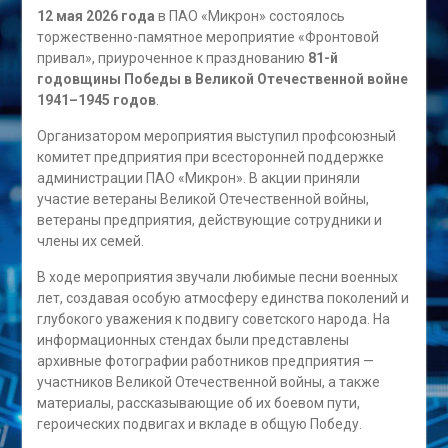
12 мая 2026 года
в ПАО «Микрон» состоялось
торжественно-памятное мероприятие «Фронтовой
привал», приуроченное к празднованию
81-й
годовщины Победы в Великой Отечественной войне
1941–1945 годов
.
Организатором мероприятия выступил профсоюзный
комитет предприятия при всесторонней поддержке
администрации ПАО «Микрон». В акции приняли
участие ветераны Великой Отечественной войны,
ветераны предприятия, действующие сотрудники и
члены их семей.
В ходе мероприятия звучали любимые песни военных
лет, создавая особую атмосферу единства поколений и
глубокого уважения к подвигу советского народа. На
информационных стендах были представлены
архивные фотографии работников предприятия —
участников Великой Отечественной войны, а также
материалы, рассказывающие об их боевом пути,
героических подвигах и вкладе в общую Победу.