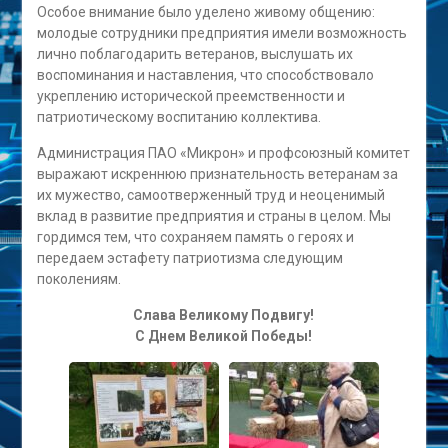
Особое внимание было уделено живому общению:
молодые сотрудники предприятия имели возможность
лично поблагодарить ветеранов, выслушать их
воспоминания и наставления, что способствовало
укреплению исторической преемственности и
патриотическому воспитанию коллектива.
Администрация ПАО «Микрон» и профсоюзный комитет
выражают искреннюю признательность ветеранам за
их мужество, самоотверженный труд и неоценимый
вклад в развитие предприятия и страны в целом. Мы
гордимся тем, что сохраняем память о героях и
передаем эстафету патриотизма следующим
поколениям.
Слава Великому Подвигу!
С Днем Великой Победы!