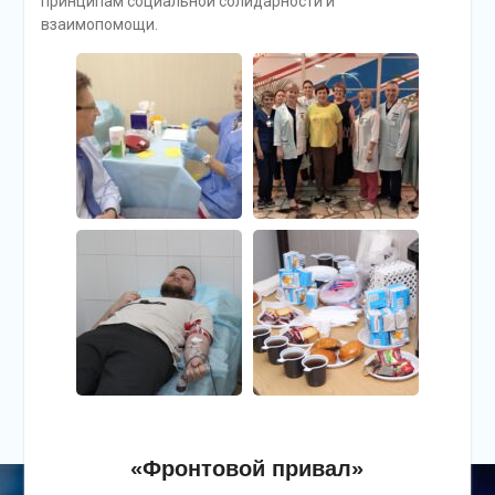
принципам социальной солидарности и
взаимопомощи.
«Фронтовой привал»