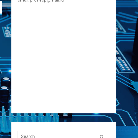
email: prof-rep@mail.ru
Search