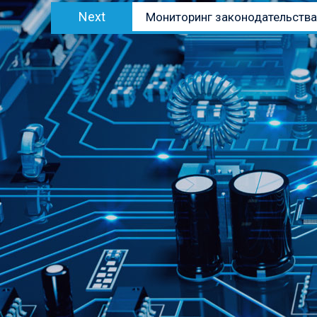
Next
Next
Мониторинг законодательства 
post: