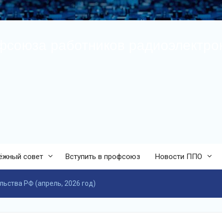
фсоюза работников радиоэлектр
ёжный совет
Вступить в профсоюз
Новости ППО
ьства РФ (апрель, 2026 год)