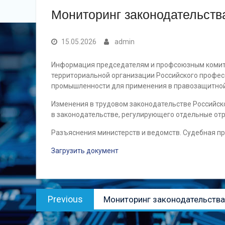
Мониторинг законодательства
15.05.2026
admin
Информация председателям и профсоюзным комит
территориальной организации Российского профе
промышленности для применения в правозащитной
Изменения в трудовом законодательстве Российск
в законодательстве, регулирующего отдельные отр
Разъяснения министерств и ведомств. Судебная пр
Загрузить документ
Навигация
Previous
Previous
Мониторинг законодательства 
по
post:
записям